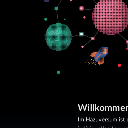
Willkommen 
Im Hazuversum ist 