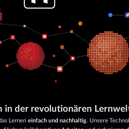
in der revolutionären Lernwel
das Lernen
einfach und nachhaltig
. Unsere Techno