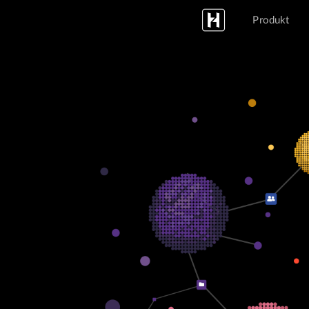
Produkt
<p>Hazu</p