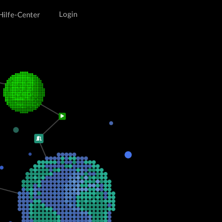
Login
Login
ilfe-Center