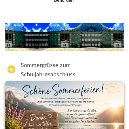
Behörden
Sommergrüsse zum

Schuljahresabschluss