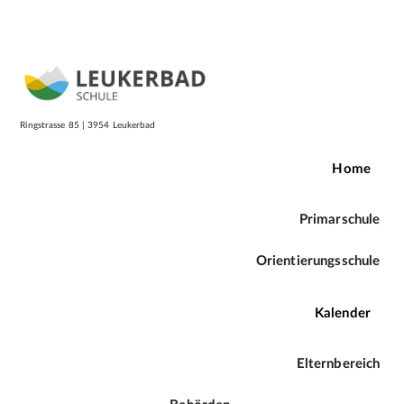
Login
Homepage
Ringstrasse
8
5 | 3954 Leukerbad
Home
Primarschule
Orientierungsschule
Kalender
Elternbereich