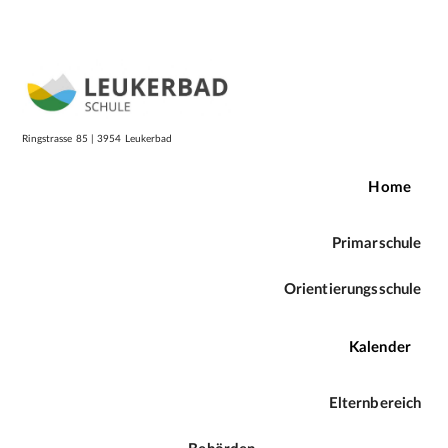
Login
Homepage
Ringstrasse
8
5 | 3954 Leukerbad
Home
Primarschule
Orientierungsschule
Kalender
Elternbereich