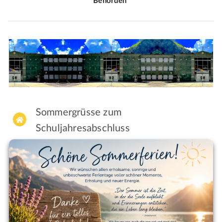
Behörden
Sommergrüsse zum

Schuljahresabschluss